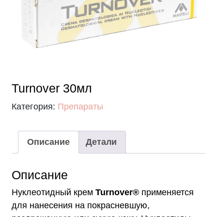
Turnover 30мл
Категория:
Препараты
Описание
Детали
Описание
Нуклеотидный крем
T
urnover
®
применяется
для нанесения на покрасневшую,